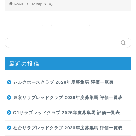
HOME
2025年
6月
最近の投稿
シルクホースクラブ 2026年度募集馬 評価一覧表
東京サラブレッドクラブ 2026年度募集馬 評価一覧表
G1サラブレッドクラブ 2026年度募集馬 評価一覧表
社台サラブレッドクラブ 2026年度募集馬 評価一覧表