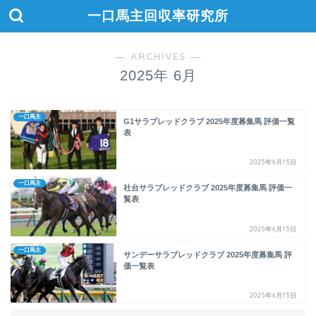
一口馬主回収率研究所
― ARCHIVES ―
2025年 6月
一口馬主
G1サラブレッドクラブ 2025年度募集馬 評価一覧
表
2025年6月15日
一口馬主
社台サラブレッドクラブ 2025年度募集馬 評価一
覧表
2025年6月15日
一口馬主
サンデーサラブレッドクラブ 2025年度募集馬 評
価一覧表
2025年6月15日