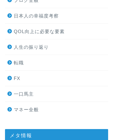
ブログ全般
日本人の幸福度考察
QOL向上に必要な要素
人生の振り返り
転職
FX
一口馬主
マネー全般
メタ情報