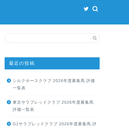
最近の投稿
シルクホースクラブ 2026年度募集馬 評価
一覧表
東京サラブレッドクラブ 2026年度募集馬
評価一覧表
G1サラブレッドクラブ 2026年度募集馬 評