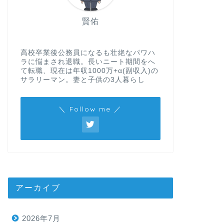
賢佑
高校卒業後公務員になるも壮絶なパワハ
ラに悩まされ退職。長いニート期間をへ
て転職、現在は年収1000万+α(副収入)の
サラリーマン。妻と子供の3人暮らし
＼ Follow me ／
アーカイブ
2026年7月